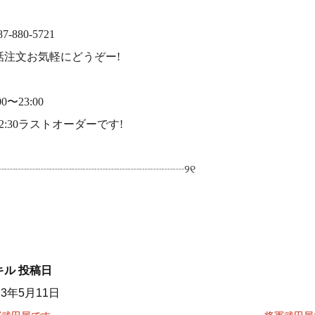
87-880-5721
話注文お気軽にどうぞー!
00〜23:00
2:30ラストオーダーです!
୧┈┈┈┈┈┈┈┈┈┈┈┈┈┈┈┈┈୨୧
キル
投稿日
23年5月11日