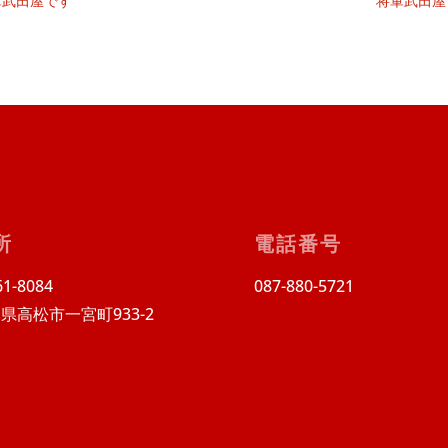
軍武田屋です
将軍武田屋
所
電話番号
1-8084
087-880-5721
県高松市一宮町933-2