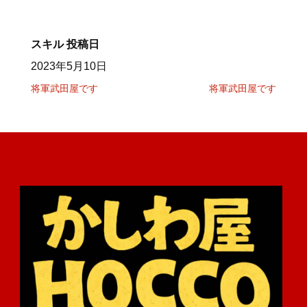
スキル
投稿日
2023年5月10日
将軍武田屋です
将軍武田屋です