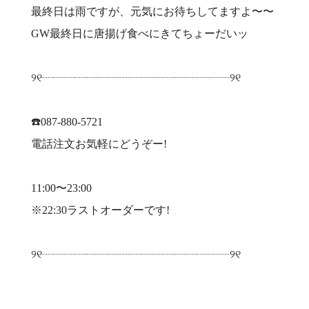
最終日は雨ですが、元気にお待ちしてますよ〜〜
GW最終日に唐揚げ食べにきてちょーだいッ
୨୧┈┈┈┈┈┈┈┈┈┈┈┈┈┈┈┈┈୨୧
☎️087-880-5721
電話注文お気軽にどうぞー!
11:00〜23:00
※22:30ラストオーダーです!
୨୧┈┈┈┈┈┈┈┈┈┈┈┈┈┈┈┈┈୨୧