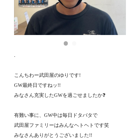
.
こんちわー武田屋のゆりです!
GW最終日ですねッ!!
みなさん充実したGWを過ごせましたか❓
有難い事に、GW中は毎日ドタバタで
武田屋ファミリーはみんなヘトヘトです笑
みなさんありがとうございました!!