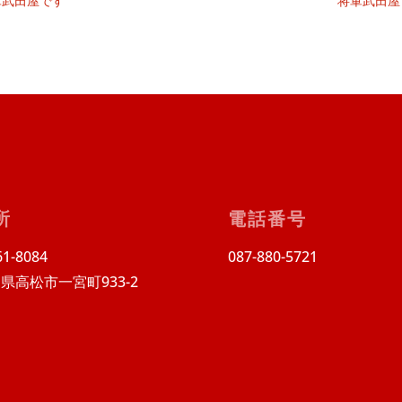
軍武田屋です
将軍武田屋
所
電話番号
1-8084
087-880-5721
県高松市一宮町933-2