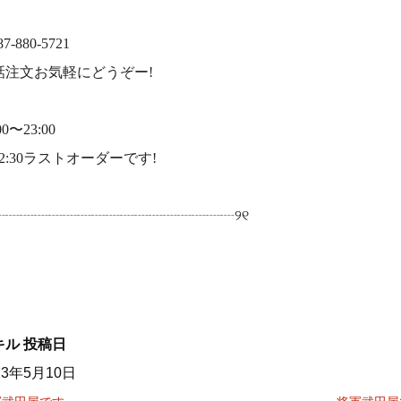
87-880-5721
話注文お気軽にどうぞー!
00〜23:00
2:30ラストオーダーです!
୧┈┈┈┈┈┈┈┈┈┈┈┈┈┈┈┈┈୨୧
キル
投稿日
23年5月10日