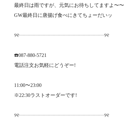
最終日は雨ですが、元気にお待ちしてますよ〜〜
GW最終日に唐揚げ食べにきてちょーだいッ
୨୧┈┈┈┈┈┈┈┈┈┈┈┈┈┈┈┈┈୨୧
☎️087-880-5721
電話注文お気軽にどうぞー!
11:00〜23:00
※22:30ラストオーダーです!
୨୧┈┈┈┈┈┈┈┈┈┈┈┈┈┈┈┈┈୨୧