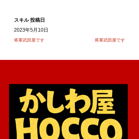
スキル
投稿日
2023年5月10日
将軍武田屋です
将軍武田屋です