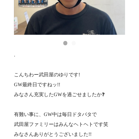
.
こんちわー武田屋のゆりです!
GW最終日ですねッ!!
みなさん充実したGWを過ごせましたか❓
有難い事に、GW中は毎日ドタバタで
武田屋ファミリーはみんなヘトヘトです笑
みなさんありがとうございました!!