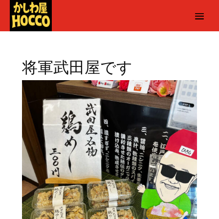
将軍武田屋です