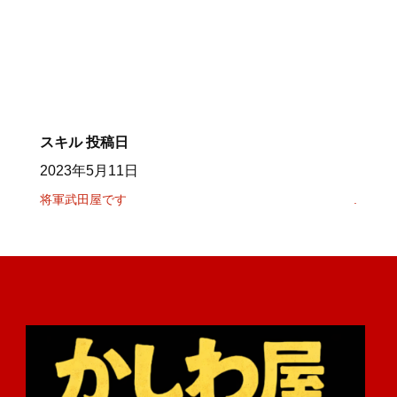
スキル
投稿日
2023年5月11日
将軍武田屋です
.