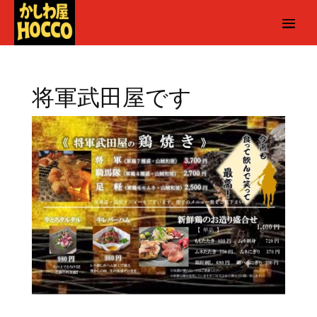
将軍武田屋です