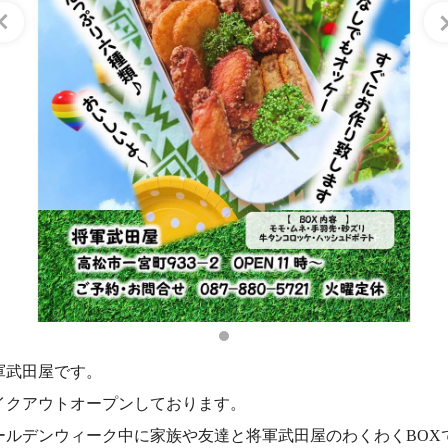
軍武田屋です。
イクアウトオープンしております。
ールデンウィーク中に家族や友達と将軍武田屋のわくわくBOX