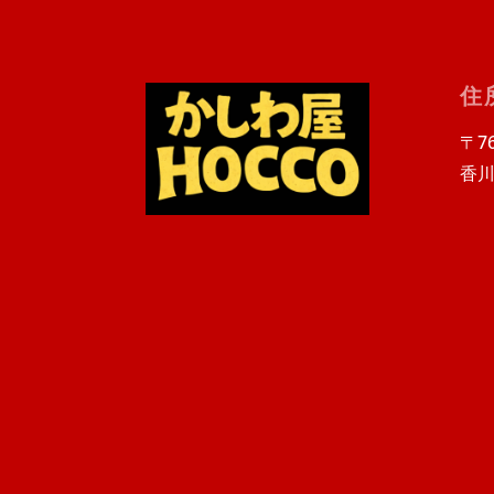
住
〒76
香川