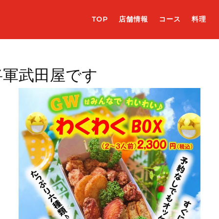
TOP
店舗情報
コース
料理
将軍武田屋です