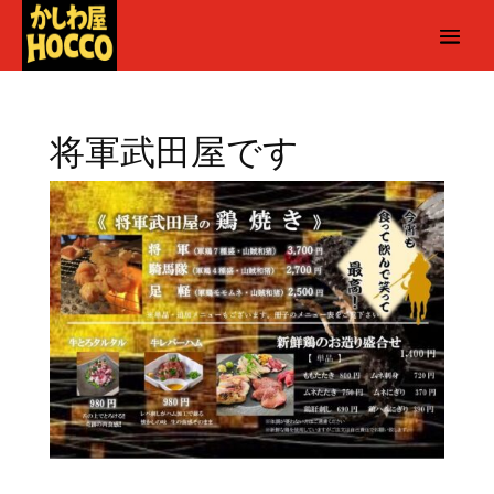
将軍武田屋です