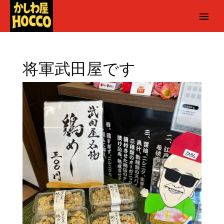
将軍武田屋です