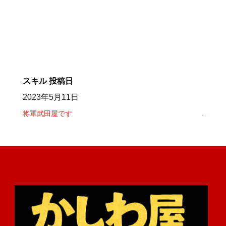
スキル
投稿日
2023年5月11日
将軍武田屋です
.