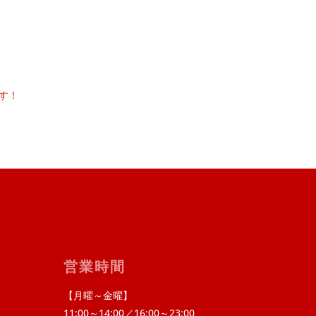
す！
営業時間
【月曜～金曜】
11:00～14:00／16:00～23:00