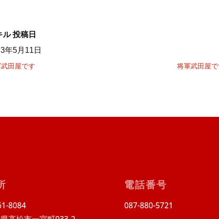
キル
投稿日
23年5月11日
軍武田屋です
将軍武田屋で
所
電話番号
1-8084
087-880-5721