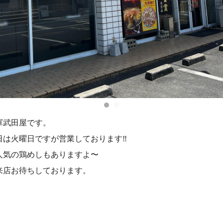
軍武田屋です。
日は火曜日ですが営業しております‼️
人気の鶏めしもありますよ〜
来店お待ちしております。