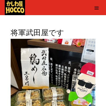
将軍武田屋です