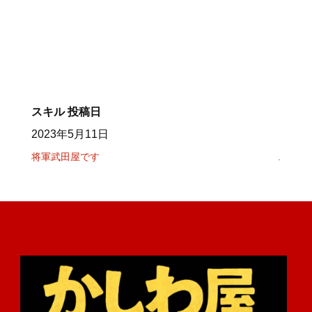
スキル
投稿日
2023年5月11日
将軍武田屋です
.