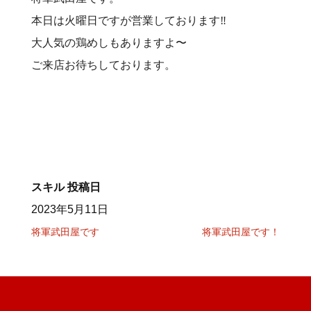
本日は火曜日ですが営業しております‼️
大人気の鶏めしもありますよ〜
ご来店お待ちしております。
スキル
投稿日
2023年5月11日
将軍武田屋です
将軍武田屋です！