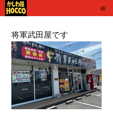
将軍武田屋です