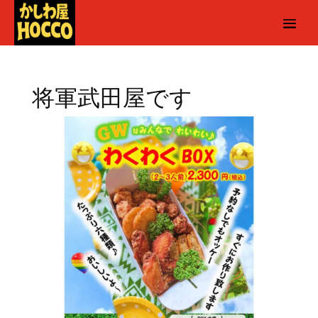
将軍武田屋です