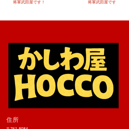
将軍武田屋です！
将軍武田屋です
住所
〒761-8084