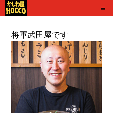
将軍武田屋です