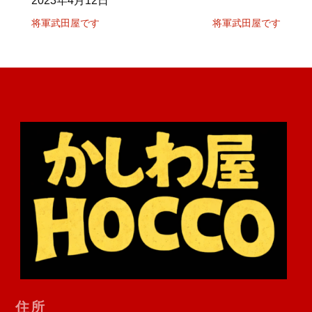
2023年4月12日
将軍武田屋です
将軍武田屋です
住所