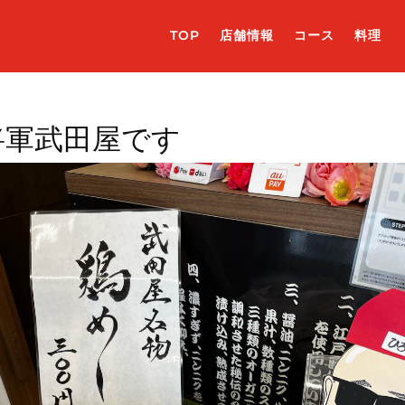
TOP
店舗情報
コース
料理
将軍武田屋です