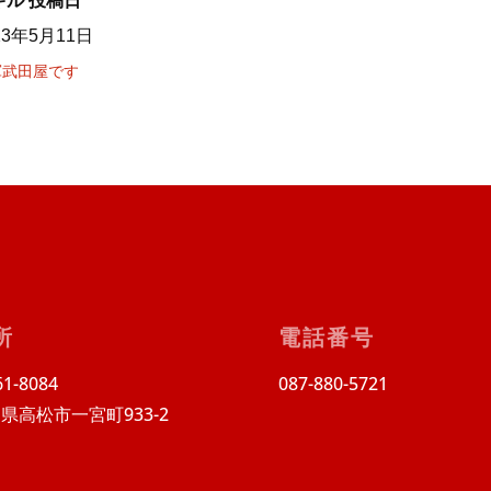
キル
投稿日
23年5月11日
軍武田屋です
所
電話番号
1-8084
087-880-5721
県高松市一宮町933-2