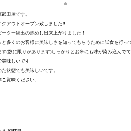
軍武田屋です。
イクアウトオープン致しました‼️
ピーター続出の鶏めし出来上がりました！
っと多くのお客様に美味しさを知ってもらうために試食を行っ
ます(数に限りがあります)しっかりとお米にも味が染み込んで
で美味しいです
めた状態でも美味しいです。
非ご賞味ください。