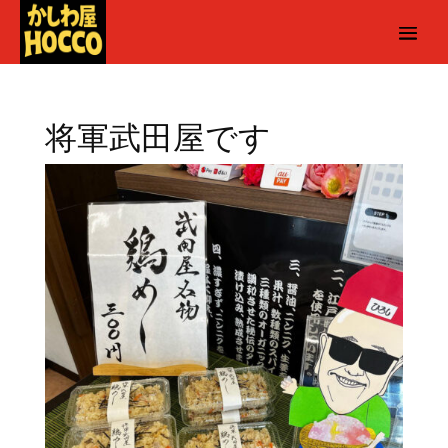
将軍武田屋です