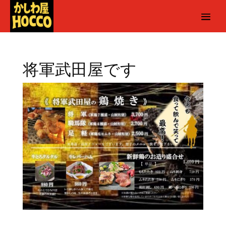
将軍武田屋です