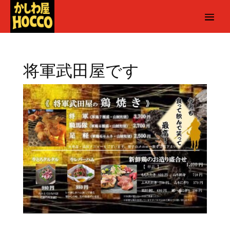
将軍武田屋です