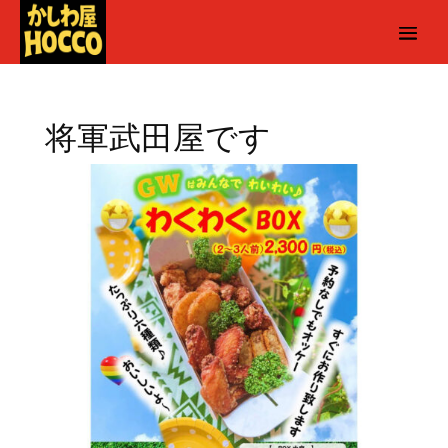
将軍武田屋です