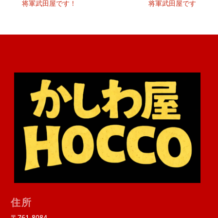
将軍武田屋です！
将軍武田屋です
住所
〒761-8084