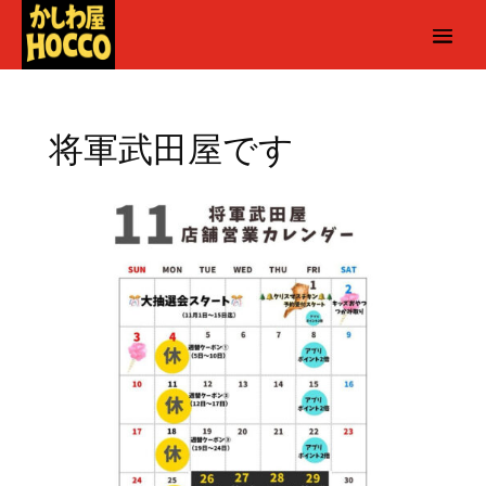
将軍武田屋です