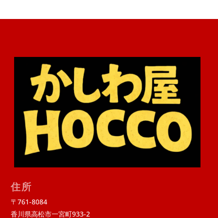
住所
〒761-8084
香川県高松市一宮町933-2