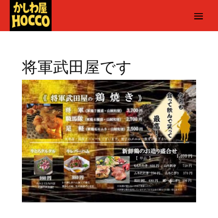
将軍武田屋です