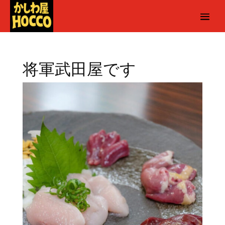
将軍武田屋です