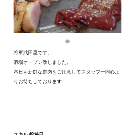
将軍武田屋です。
酒場オープン致しました。
本日も新鮮な鶏肉をご用意してスタッフ一同心よ
りお待ちしております
スキル
投稿日