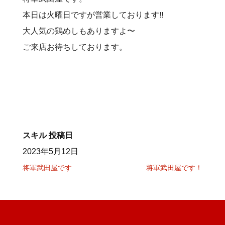
本日は火曜日ですが営業しております‼️
大人気の鶏めしもありますよ〜
ご来店お待ちしております。
スキル
投稿日
2023年5月12日
将軍武田屋です
将軍武田屋です！