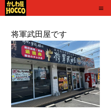
将軍武田屋です