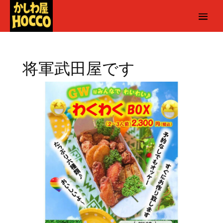
将軍武田屋です