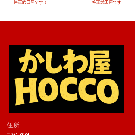
将軍武田屋です！
将軍武田屋です
住所
〒761-8084