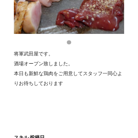
将軍武田屋です。
酒場オープン致しました。
本日も新鮮な鶏肉をご用意してスタッフ一同心よ
りお待ちしております
スキル
投稿日