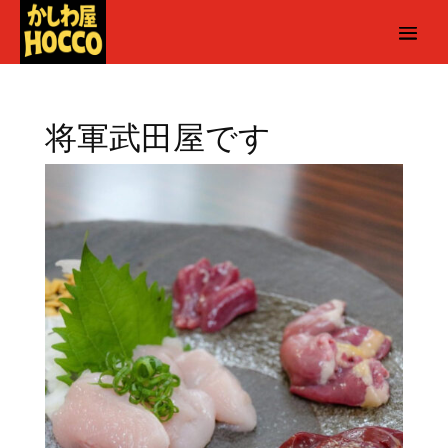
将軍武田屋です