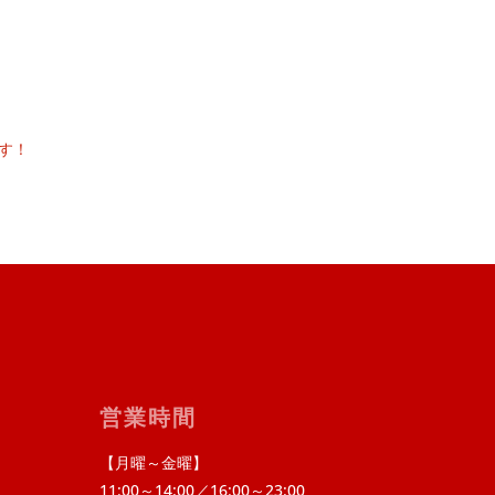
す！
営業時間
【月曜～金曜】
11:00～14:00／16:00～23:00