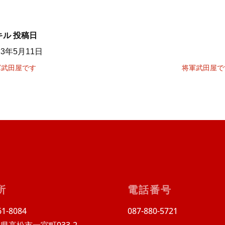
キル
投稿日
23年5月11日
軍武田屋です
将軍武田屋で
所
電話番号
1-8084
087-880-5721