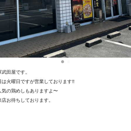
軍武田屋です。
日は火曜日ですが営業しております‼️
人気の鶏めしもありますよ〜
来店お待ちしております。