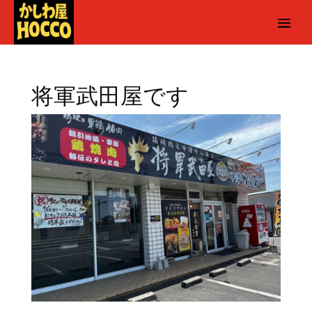
将軍武田屋です