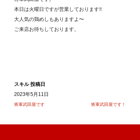
本日は火曜日ですが営業しております‼️
大人気の鶏めしもありますよ〜
ご来店お待ちしております。
スキル
投稿日
2023年5月11日
将軍武田屋です
将軍武田屋です！