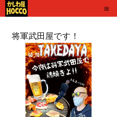
将軍武田屋です！