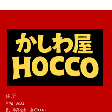
住所
〒761-8084
香川県高松市一宮町933-2