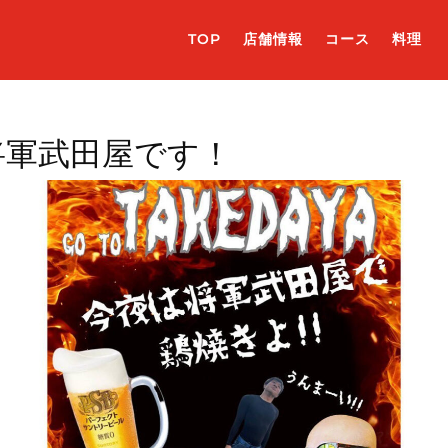
TOP
店舗情報
コース
料理
将軍武田屋です！