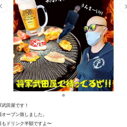
軍武田屋です！
場オープン致しました。
日もドリンク半額ですよ〜