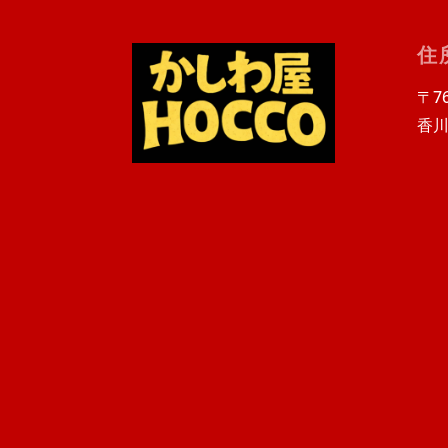
住
〒76
香川