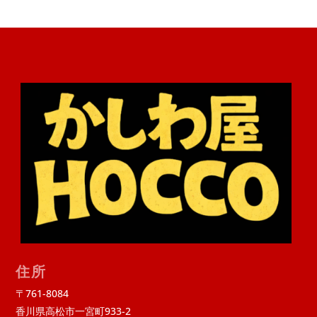
住所
〒761-8084
香川県高松市一宮町933-2