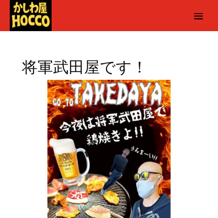
将軍武田屋です！