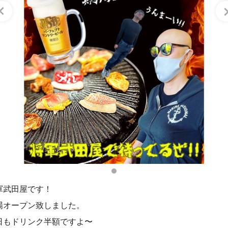
軍武田屋です！
場オープン致しました。
日もドリンク半額ですよ〜