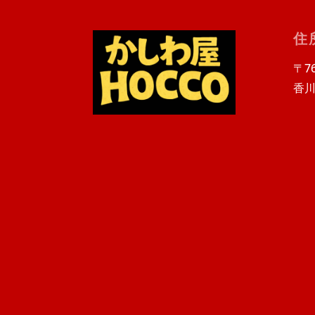
住
〒76
香川