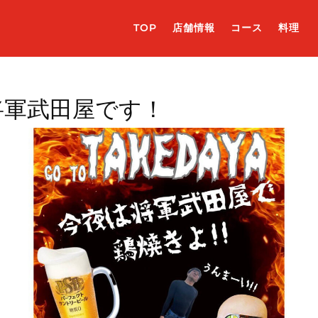
TOP
店舗情報
コース
料理
将軍武田屋です！