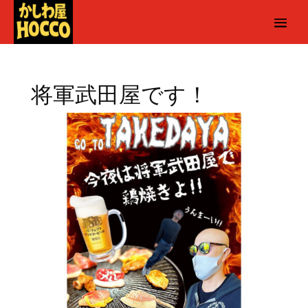
将軍武田屋です！