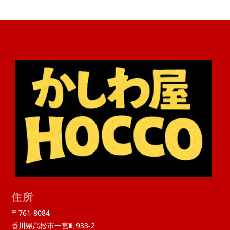
住所
〒761-8084
香川県高松市一宮町933-2