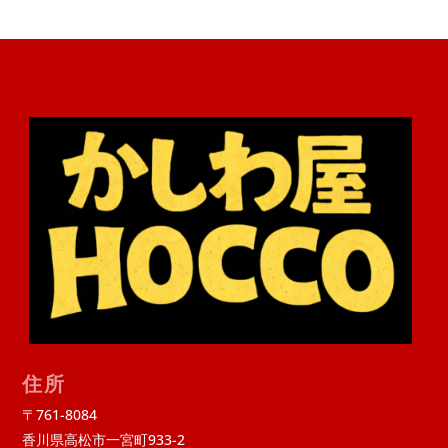
住所
〒761-8084
香川県高松市一宮町933-2