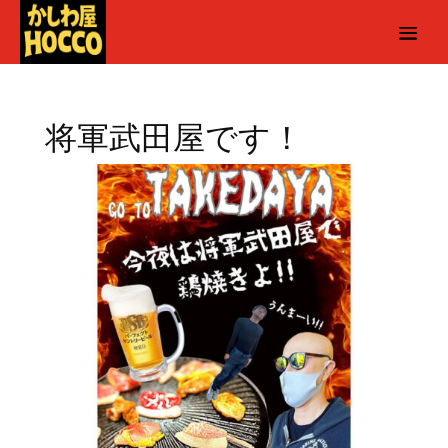
将軍武田屋です！