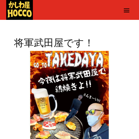
将軍武田屋です！