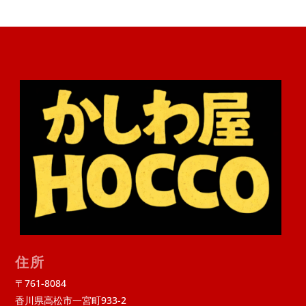
住所
〒761-8084
香川県高松市一宮町933-2