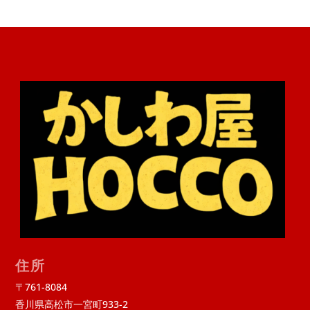
住所
〒761-8084
香川県高松市一宮町933-2