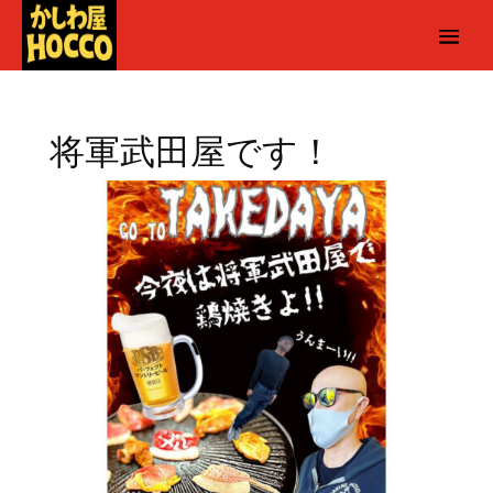
将軍武田屋です！