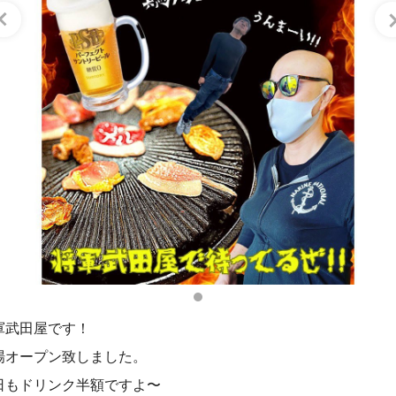
軍武田屋です！
場オープン致しました。
日もドリンク半額ですよ〜