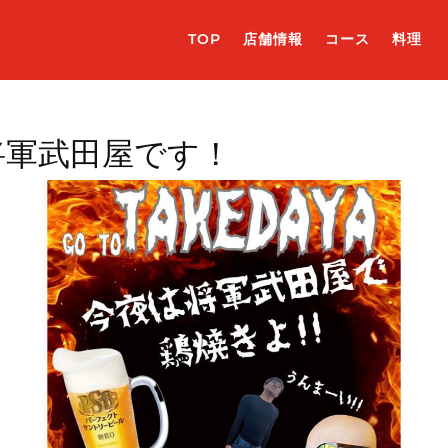
TOP
店舗情報
コース
料理
将軍武田屋です！