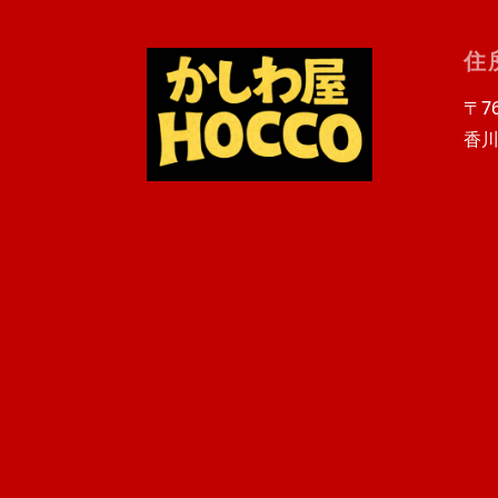
住
〒76
香川