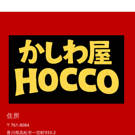
住所
〒761-8084
香川県高松市一宮町933-2