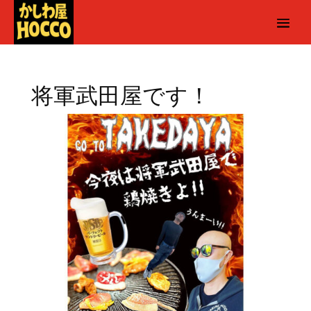
将軍武田屋です！