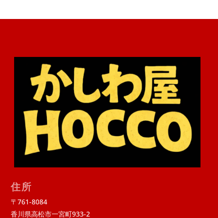
住所
〒761-8084
香川県高松市一宮町933-2