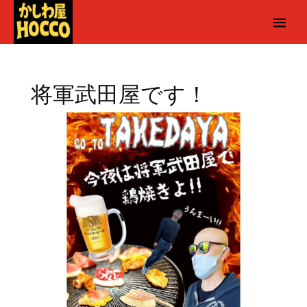
将軍武田屋です！