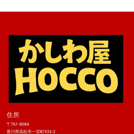
住所
〒761-8084
香川県高松市一宮町933-2