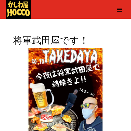
将軍武田屋です！